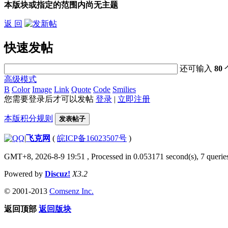
本版块或指定的范围内尚无主题
返 回
快速发帖
还可输入
80
高级模式
B
Color
Image
Link
Quote
Code
Smilies
您需要登录后才可以发帖
登录
|
立即注册
本版积分规则
发表帖子
|
飞克网
(
皖ICP备16023507号
)
GMT+8, 2026-8-9 19:51
, Processed in 0.053171 second(s), 7 queries
Powered by
Discuz!
X3.2
© 2001-2013
Comsenz Inc.
返回顶部
返回版块